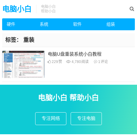
电脑小白
电脑小白
帮助小白
硬件
系统
软件
组装
标签：
重装
电脑U盘重装系统小白教程
229
赞
4,780
阅读
1
评论
电脑小白 帮助小白
专注网络
专注电脑