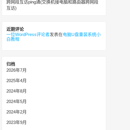
跨网段互访ping通(交换机接电脑和路由器跨网段
互访)
近期评论
一位WordPress评论者
发表在
电脑U盘重装系统小
白教程
归档
2026年7月
2025年4月
2024年8月
2024年5月
2024年2月
2023年9月