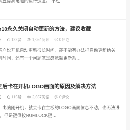
明显提高电脑的运行速度。 不过…
in10永久关闭自动更新的方法，建议收藏
2日
122
赞
1,054
阅读
0
评论
客户说开机自动更新很长时间，能不能有办法把自动更新给关
机时间，还有一个问题就是感觉越更新系…
之后卡在开机LOGO画面的原因及解决方法
2日
115
赞
2,657
阅读
0
评论
」电脑刚开机，就会卡在主板的LOGO画面信息不动，也无法进
S，但是键盘按NUMLOCK键…