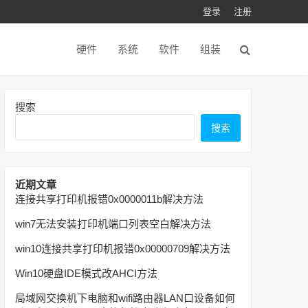
登录
注册
硬件
系统
软件
组装
搜索
搜索
近期文章
连接共享打印机报错0x0000011b解决方法
win7无法安装打印机端口列表空白解决方法
win10连接共享打印机报错0x00000709解决方法
Win10硬盘IDE模式改AHCI方法
局域网交换机下电脑和wifi路由器LAN口设备如何