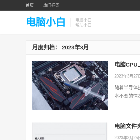
首页
热门标签
电脑小白
电脑小白
帮助小白
月度归档：
2023年3月
电脑CP
2023年3月2
随着半导体
本不变的情
电脑文件夹
2023年3月2