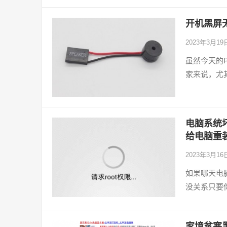
开机黑屏
2023年3月1
虽然今天的
家来说，尤
电脑系统坏
给电脑重
2023年3月1
如果哪天电
没关系只要
家境贫寒