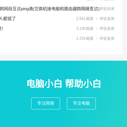
何跨网段互访ping通(交换机接电脑和路由器跨网段互访)
5,153
阅读
评论关闭
数人都错了
2,561
阅读
评论关闭
题！
3,130
阅读
评论关闭
1,233
阅读
评论关闭
电脑小白 帮助小白
专注网络
专注电脑