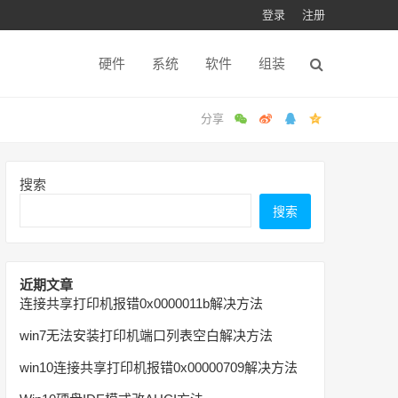
登录
注册
硬件
系统
软件
组装
搜索
搜索
近期文章
连接共享打印机报错0x0000011b解决方法
win7无法安装打印机端口列表空白解决方法
win10连接共享打印机报错0x00000709解决方法