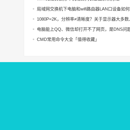
局域网交换机下电脑和wifi路由器LAN口设备如
1080P=2K，分辨率≠清晰度？关于显示器大多
电脑能上QQ、微信却打开不了网页，是DNS问
CMD常用命令大全「值得收藏」