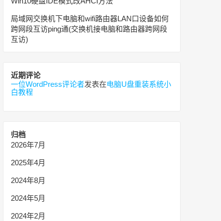
Win10硬盘IDE模式改AHCI方法
局域网交换机下电脑和wifi路由器LAN口设备如何
跨网段互访ping通(交换机接电脑和路由器跨网段
互访)
近期评论
一位WordPress评论者
发表在
电脑U盘重装系统小
白教程
归档
2026年7月
2025年4月
2024年8月
2024年5月
2024年2月