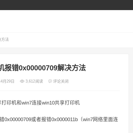
解决方法
报错0x00000709解决方法
年4月29日
3,612
阅读
评论关闭
享打印机和win7连接win10共享打印机
00000709或者报错0x0000011b（win7网络里面连