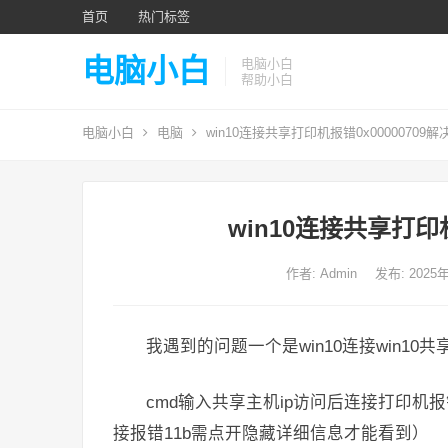
首页
热门标签
电脑小白
电脑小白
帮助小白
电脑小白
电脑
win10连接共享打印机报错0x00000709
win10连接共享打印机
作者:
Admin
发布: 2025
我遇到的问题一个是win10连接win10共
cmd输入共享主机ip访问后连接打印机报错0x
接报错11b需点开隐藏详细信息才能看到）