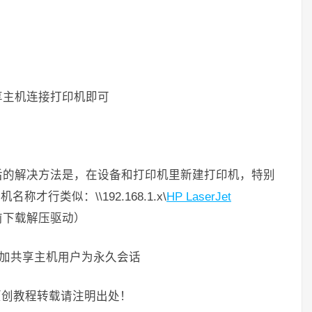
享主机连接打印机即可
最后的解决方法是，在设备和打印机里新建打印机，特别
行类似：\\192.168.1.x\
HP LaserJet
前下载解压驱动）
里添加共享主机用户为永久会话
cn）原创教程转载请注明出处！