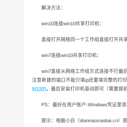
解决方法：
win10连接win10共享打印机：
直接打开网络同一个工作组直接打开共
win7连接win10共享打印机：
win7直接从网络工作组方式连接不行
注意新建的端口不能只填ip还要填完整的打印机名称才
M1005
，最后安装打印机驱动即可（需要提
PS：最好在用户账户-Windows凭证
提示：电脑小白（diannaoxiaobai.