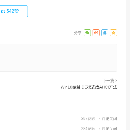
542
赞
下一篇
Win10硬盘IDE模式改AHCI方法
297
阅读
评论关闭
284
阅读
评论关闭