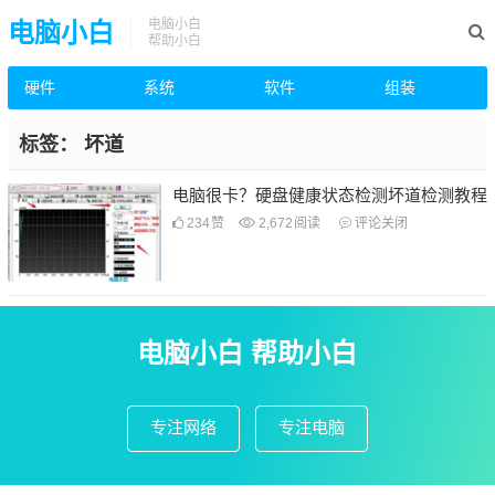
电脑小白
电脑小白
帮助小白
硬件
系统
软件
组装
标签：
坏道
电脑很卡？硬盘健康状态检测坏道检测教程
234
赞
2,672
阅读
评论关闭
电脑小白 帮助小白
专注网络
专注电脑