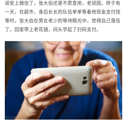
说安上微信了，张大伯还是不愿意用，老顽固。终于有
一天，在超市，身后长长的队伍单单等着他现金支付找
零时，张大伯在男女老少的等待眼光中，觉得自己落伍
了，回家带上老花镜，闷头学起了扫码支付。