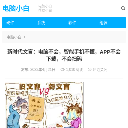
电脑小白
电脑小白
帮助小白
硬件
系统
软件
组装
电脑小白
新时代文盲：电脑不会，智能手机不懂，APP不会
下载，不会扫码
发布: 2023年4月21日
1,010
阅读
评论关闭