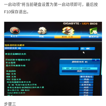
一启动项”将当前硬盘设置为第一启动项即可，最后按
F10保存退出。
步骤三