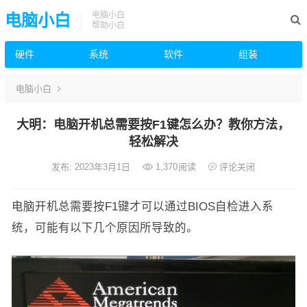
电脑小白
电脑小白
帮助小白
硬件
系统
软件
组装
电脑小白
大明：电脑开机总需要按F1键怎么办？教你方法，
轻松解决
发布: 2023年3月1日
1,370
阅读
评论关闭
电脑开机总需要按F1键才可以通过BIOS自检进入系
统，可能有以下几个原因所导致的。