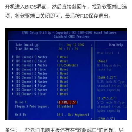
开机进入BIOS界面，然后直接敲回车，找到软驱端口选
项，将软驱端口关闭即可，最后按F10保存退出。
备注：一些老旧电脑主板还存在“软驱端口”的问题，导