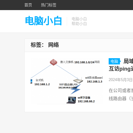
首页
热门标签
电脑小白
电脑小白
帮助小白
标签：
网络
局域
电脑
互访pin
2024年5月3
在公司或者
线路由器（