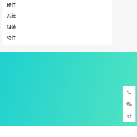
硬件
系统
组装
软件