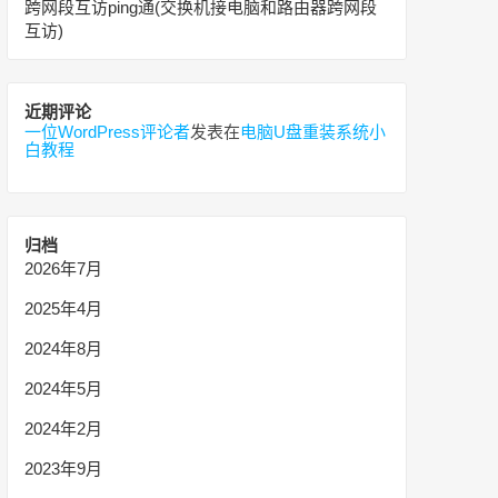
跨网段互访ping通(交换机接电脑和路由器跨网段
互访)
近期评论
一位WordPress评论者
发表在
电脑U盘重装系统小
白教程
归档
2026年7月
2025年4月
2024年8月
2024年5月
2024年2月
2023年9月