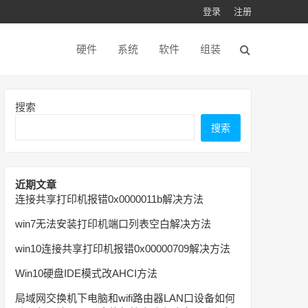
登录
注册
硬件
系统
软件
组装
搜索
搜索
近期文章
连接共享打印机报错0x0000011b解决方法
win7无法安装打印机端口列表空白解决方法
win10连接共享打印机报错0x00000709解决方法
Win10硬盘IDE模式改AHCI方法
局域网交换机下电脑和wifi路由器LAN口设备如何