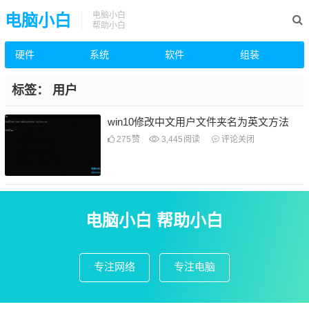
电脑小白
电脑小白
帮助小白
硬件
系统
软件
组装
标签：
用户
win10修改中文用户文件夹名为英文方法
275
赞
3,445
阅读
评论关闭
电脑小白 帮助小白
专注网络
专注电脑