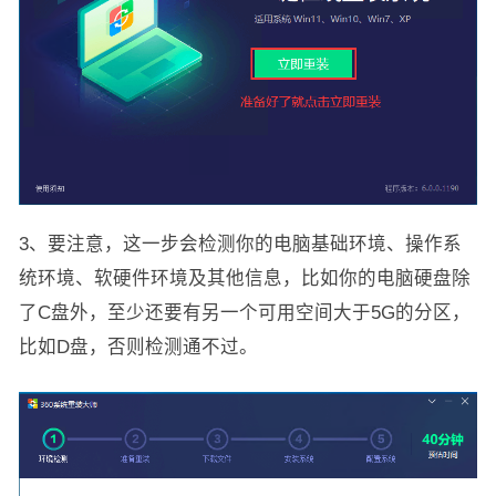
3、要注意，这一步会检测你的电脑基础环境、操作系
统环境、软硬件环境及其他信息，比如你的电脑硬盘除
了C盘外，至少还要有另一个可用空间大于5G的分区，
比如D盘，否则检测通不过。