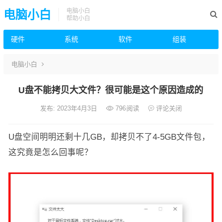
电脑小白
电脑小白
帮助小白
硬件
系统
软件
组装
电脑小白
U盘不能拷贝大文件？很可能是这个原因造成的
发布: 2023年4月3日
796
阅读
评论关闭
U盘空间明明还剩十几GB，却拷贝不了4-5GB文件包，
这究竟是怎么回事呢？