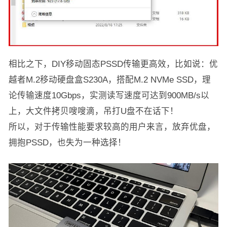
相比之下，DIY移动固态PSSD传输更高效，比如说：优
越者M.2移动硬盘盒S230A，搭配M.2 NVMe SSD，理
论传输速度10Gbps，实测读写速度可达到900MB/s以
上，大文件拷贝嗖嗖滴，吊打U盘不在话下！
所以，对于传输性能要求较高的用户来言，放弃优盘，
拥抱PSSD，也失为一种选择！